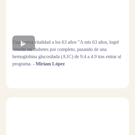
Una nueva vitalidad a los 63 años "A mis 63 años, logré
revertir mi diabetes por completo, pasando de una
hemoglobina glucosilada (A1C) de 9.4 a 4.9 tras entrar al
programa.
- Miriam López