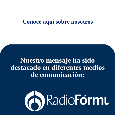
la construcción de una vida saludable.
Conoce aquí sobre nosotros
Add a T
Nuestro mensaje ha sido
destacado en diferentes medios
de comunicación:
itle Here